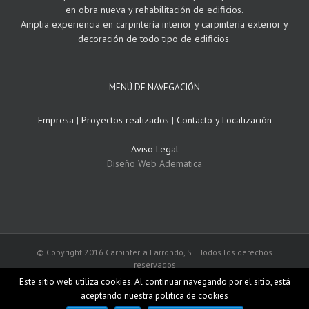
en obra nueva y rehabilitación de edificios.
Amplia experiencia en carpintería interior y carpintería exterior y
decoración de todo tipo de edificios.
MENÚ DE NAVEGACIÓN
Empresa
|
Proyectos realizados
|
Contacto y Localización
Aviso Legal
Diseño Web Adematica
© Copyright 2016 Carpintería Larrondo, S.L Todos los derechos
reservados
Este sitio web utiliza cookies. Al continuar navegando por el sitio, está
aceptando nuestra politica de cookies
Facebook