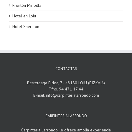
Frontón Miribilla
Hotel en Loiu
Hotel Sheraton
CONTACTAR
Berreteaga Bidea, 7 - 48180 LOIU (BIZKAIA)
Tfno. 94 471 17 44
E-mail. info@carpinterialarrondo.com
CARPINTERÍA LARRONDO
Carpintería Larrondo, le ofrece amplia experiencia