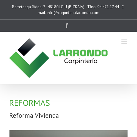
Berreteaga Bidea, 7 - 48180 LOIU (BIZKAIA) - Tfno. 94 471 17 44 - E-
mail. info@carpinterialarrondo.com
Facebook
REFORMAS
Reforma Vivienda