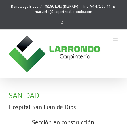
Berreteaga Bidea, 7 - 48180 LOIU (BIZKAIA) - Tfno. 94 471 17 44 - E-
mail. info@carpinterialarrondo.com
Facebook
SANIDAD
Hospital San Juán de Dios
Sección en construcción.