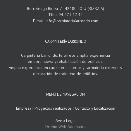
Berreteaga Bidea, 7 - 48180 LOIU (BIZKAIA)
Tfno. 94 471 17 44
E-mail. info@carpinterialarrondo.com
CARPINTERÍA LARRONDO
Carpintería Larrondo, le ofrece amplia experiencia
en obra nueva y rehabilitación de edificios.
Amplia experiencia en carpintería interior y carpintería exterior y
decoración de todo tipo de edificios.
MENÚ DE NAVEGACIÓN
Empresa
|
Proyectos realizados
|
Contacto y Localización
Aviso Legal
Diseño Web Adematica