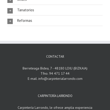
Tanatorios
Reformas
CONTACTAR
Berreteaga Bidea, 7 - 48180 LOIU (BIZKAIA)
Tfno. 94 471 17 44
E-mail. info@carpinterialarrondo.com
CARPINTERÍA LARRONDO
Carpintería Larrondo, le ofrece amplia experiencia