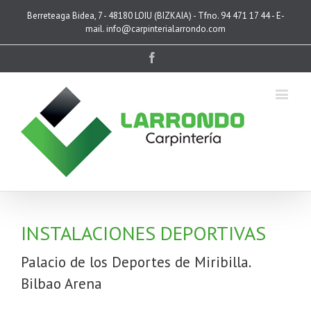
Berreteaga Bidea, 7 - 48180 LOIU (BIZKAIA) - Tfno. 94 471 17 44 - E-
mail. info@carpinterialarrondo.com
Facebook
INSTALACIONES DEPORTIVAS
Palacio de los Deportes de Miribilla.
Bilbao Arena