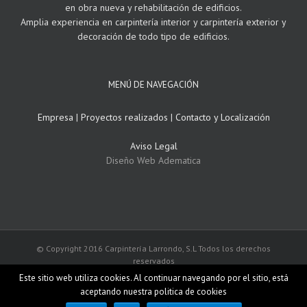
en obra nueva y rehabilitación de edificios.
Amplia experiencia en carpintería interior y carpintería exterior y
decoración de todo tipo de edificios.
MENÚ DE NAVEGACIÓN
Empresa
|
Proyectos realizados
|
Contacto y Localización
Aviso Legal
Diseño Web Adematica
© Copyright 2016 Carpintería Larrondo, S.L Todos los derechos
reservados
Este sitio web utiliza cookies. Al continuar navegando por el sitio, está
aceptando nuestra politica de cookies
Facebook