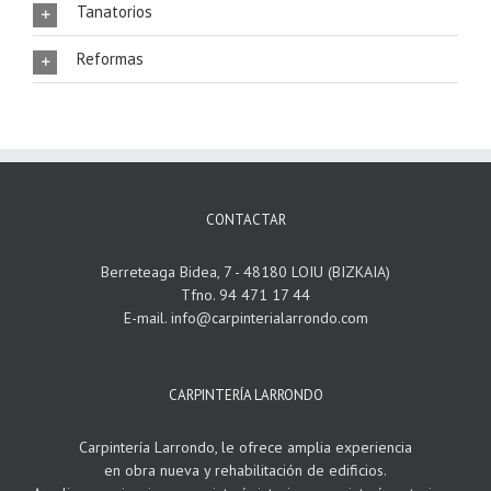
Tanatorios
Reformas
CONTACTAR
Berreteaga Bidea, 7 - 48180 LOIU (BIZKAIA)
Tfno. 94 471 17 44
E-mail. info@carpinterialarrondo.com
CARPINTERÍA LARRONDO
Carpintería Larrondo, le ofrece amplia experiencia
en obra nueva y rehabilitación de edificios.