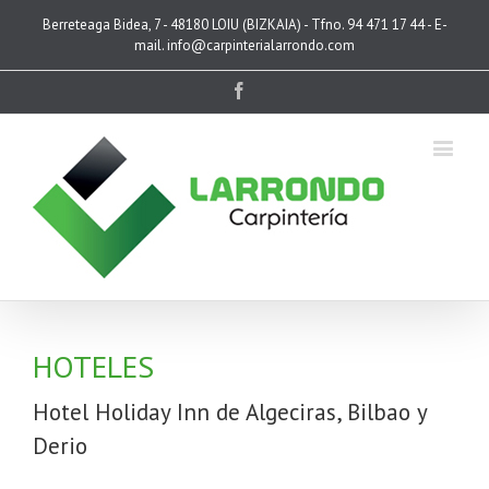
Berreteaga Bidea, 7 - 48180 LOIU (BIZKAIA) - Tfno. 94 471 17 44 - E-
mail. info@carpinterialarrondo.com
Facebook
HOTELES
Hotel Holiday Inn de Algeciras, Bilbao y
Derio